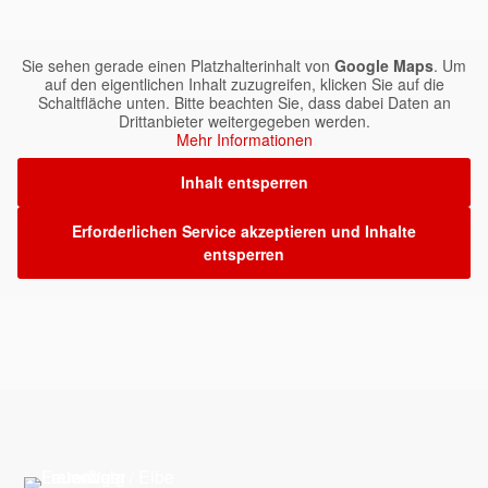
Sie sehen gerade einen Platzhalterinhalt von
Google Maps
. Um
auf den eigentlichen Inhalt zuzugreifen, klicken Sie auf die
Schaltfläche unten. Bitte beachten Sie, dass dabei Daten an
Drittanbieter weitergegeben werden.
Mehr Informationen
Inhalt entsperren
Erforderlichen Service akzeptieren und Inhalte
entsperren