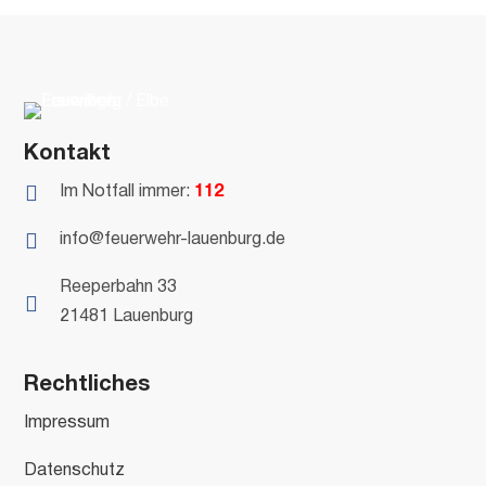
Kontakt

Im Notfall immer:
112

info@feuerwehr-lauenburg.de
Reeperbahn 33

21481 Lauenburg
Rechtliches
Impressum
Datenschutz