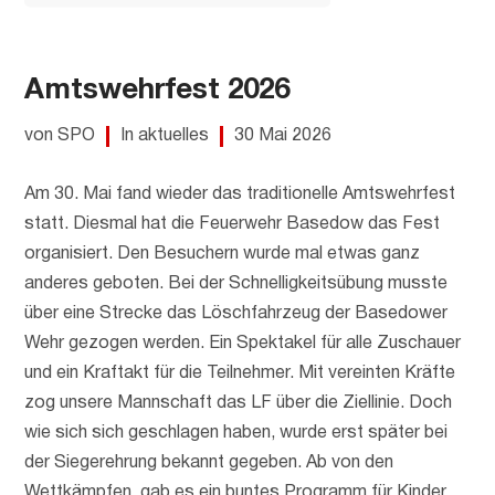
Amtswehrfest 2026
von SPO
In aktuelles
30 Mai 2026
Am 30. Mai fand wieder das traditionelle Amtswehrfest
statt. Diesmal hat die Feuerwehr Basedow das Fest
organisiert. Den Besuchern wurde mal etwas ganz
anderes geboten. Bei der Schnelligkeitsübung musste
über eine Strecke das Löschfahrzeug der Basedower
Wehr gezogen werden. Ein Spektakel für alle Zuschauer
und ein Kraftakt für die Teilnehmer. Mit vereinten Kräfte
zog unsere Mannschaft das LF über die Ziellinie. Doch
wie sich sich geschlagen haben, wurde erst später bei
der Siegerehrung bekannt gegeben. Ab von den
Wettkämpfen, gab es ein buntes Programm für Kinder