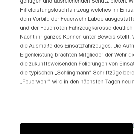
genügen und ausreichenden Schutz bieten. Weil
Hilfeleistungslöschfahrzeug welches im Einsat
dem Vorbild der Feuerwehr Laboe ausgestatte
und der Feuerroten Fahrzeugkarosse deutlich e
Nacht ihr ganzes Können unter Beweis stellt. 
die Ausmaße des Einsatzfahrzeuges. Die Aufme
Eigenleistung brachten Mitglieder der Wehr di
die zukunftsweisenden Folierungen von Einsat
die typischen „Schlingmann“ Schriftzüge bere
„Feuerwehr“ wird in den nächsten Tagen neu m
Design112
Schlingmann