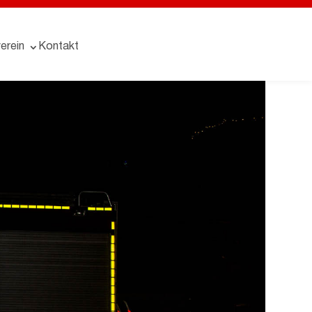
erein
Kontakt