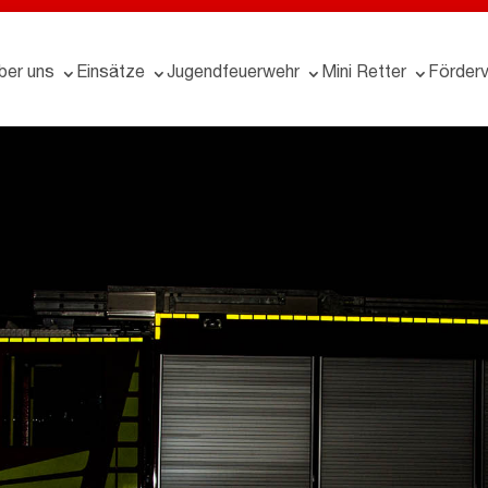
ber uns
Einsätze
Jugendfeuerwehr
Mini Retter
Förderv