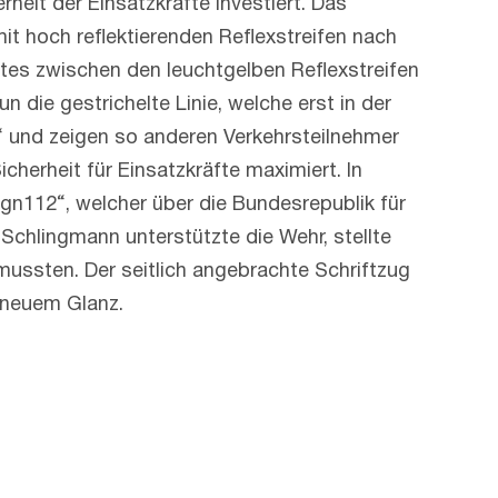
heit der Einsatzkräfte investiert. Das
it hoch reflektierenden Reflexstreifen nach
tes zwischen den leuchtgelben Reflexstreifen
die gestrichelte Linie, welche erst in der
s“ und zeigen so anderen Verkehrsteilnehmer
herheit für Einsatzkräfte maximiert. In
ign112“, welcher über die Bundesrepublik für
Schlingmann unterstützte die Wehr, stellte
mussten. Der seitlich angebrachte Schriftzug
n neuem Glanz.