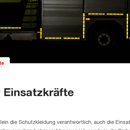
te
r Einsatzkräfte
t allein die Schutzkleidung verantwortlich, auch die E