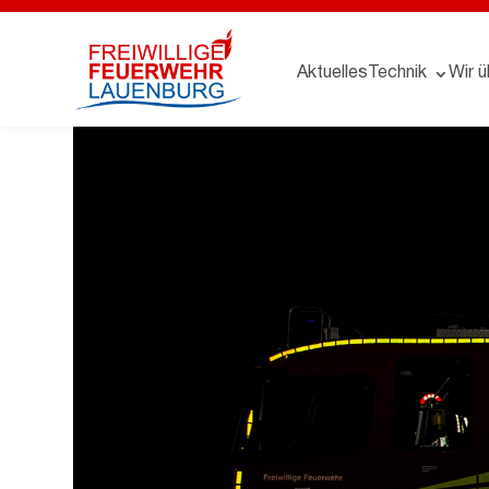
Aktuelles
Technik
Wir ü