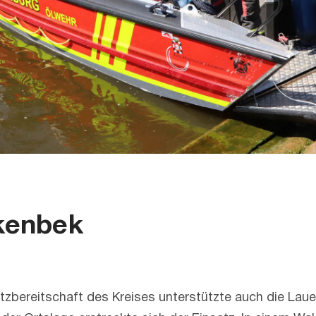
kenbek
zbereitschaft des Kreises unterstützte auch die Lau