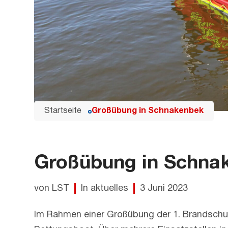
Startseite
Großübung in Schnakenbek
Großübung in Schna
von LST
In aktuelles
3 Juni 2023
Im Rahmen einer Großübung der 1. Brandschut