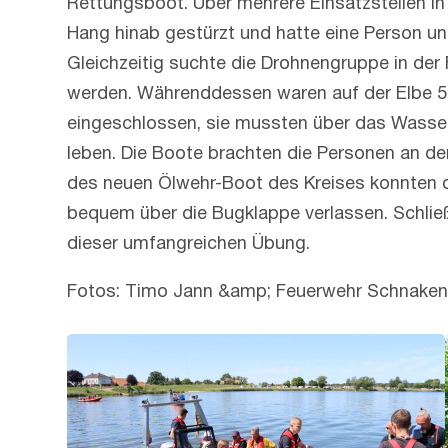
Rettungsboot. Über mehrere Einsatzstellen in 
Hang hinab gestürzt und hatte eine Person un
Gleichzeitig suchte die Drohnengruppe in der
werden. Währenddessen waren auf der Elbe 5
eingeschlossen, sie mussten über das Wasser
leben. Die Boote brachten die Personen an d
des neuen Ölwehr-Boot des Kreises konnten di
bequem über die Bugklappe verlassen. Schließ
dieser umfangreichen Übung.
Fotos: Timo Jann &amp; Feuerwehr Schnake