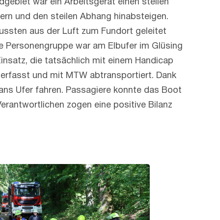
dgebiet war ein Arbeitsgerät einen steilen
hern und den steilen Abhang hinabsteigen.
ussten aus der Luft zum Fundort geleitet
e Personengruppe war am Elbufer im Glüsing
nsatz, die tatsächlich mit einem Handicap
 erfasst und mit MTW abtransportiert. Dank
ans Ufer fahren. Passagiere konnte das Boot
rantwortlichen zogen eine positive Bilanz