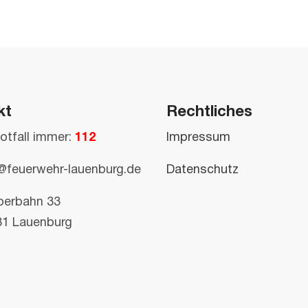
kt
Rechtliches
otfall immer:
112
Impressum
@feuerwehr-lauenburg.de
Datenschutz
perbahn 33
81 Lauenburg