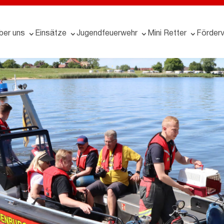
ber uns
Einsätze
Jugendfeuerwehr
Mini Retter
Förderv