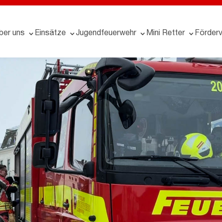
ber uns
Einsätze
Jugendfeuerwehr
Mini Retter
Förderv