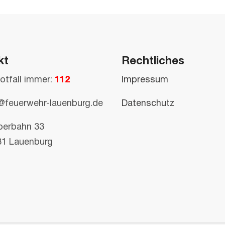
kt
Rechtliches
otfall immer:
112
Impressum
@feuerwehr-lauenburg.de
Datenschutz
perbahn 33
81 Lauenburg