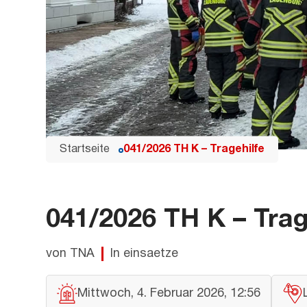
Startseite
041/2026 TH K – Tragehilfe
041/2026 TH K – Trag
von TNA
In einsaetze
Mittwoch, 4. Februar 2026, 12:56