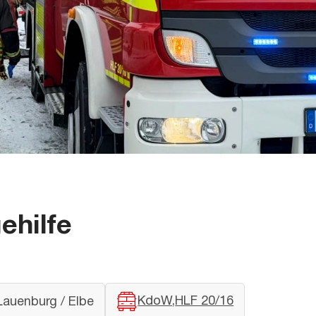
ehilfe
KdoW
HLF 20/16
Lauenburg / Elbe