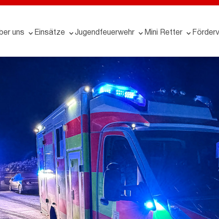
ber uns
Einsätze
Jugendfeuerwehr
Mini Retter
Förderv