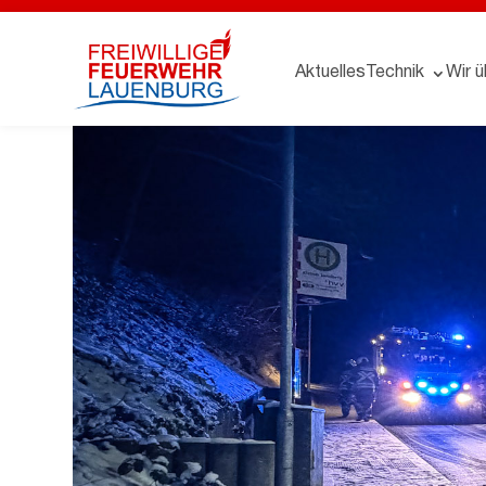
Aktuelles
Technik
Wir ü