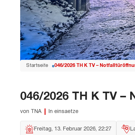
Startseite
046/2026 TH K TV – Notfalltüröffn
046/2026 TH K TV – N
von TNA
In einsaetze
Freitag, 13. Februar 2026, 22:27
L