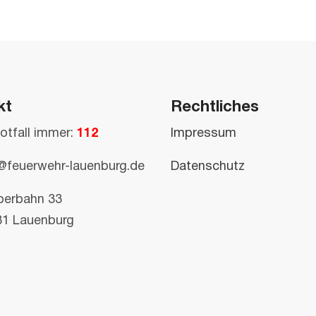
kt
Rechtliches
otfall immer:
112
Impressum
@feuerwehr-lauenburg.de
Datenschutz
perbahn 33
81 Lauenburg