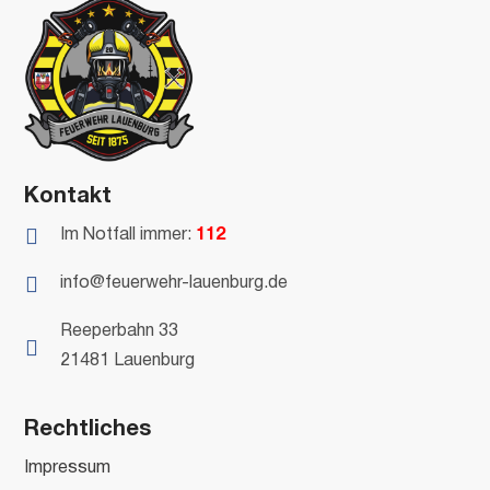
Kontakt

Im Notfall immer:
112

info@feuerwehr-lauenburg.de
Reeperbahn 33

21481 Lauenburg
Rechtliches
Impressum