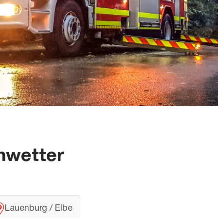
nwetter
Lauenburg / Elbe