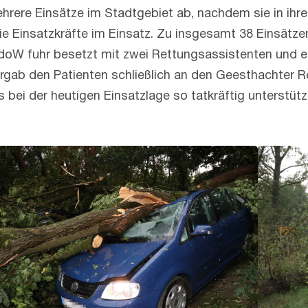
ehrere Einsätze im Stadtgebiet ab, nachdem sie in i
ie Einsatzkräfte im Einsatz. Zu insgesamt 38 Einsätzen
KdoW fuhr besetzt mit zwei Rettungsassistenten und e
ergab den Patienten schließlich an den Geesthachter 
s bei der heutigen Einsatzlage so tatkräftig unterstü