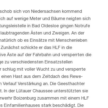
t schob sich von Niedersachsen kommend
 sich auf wenige Meter und Bäume neigten sich
tungsleistelle in Bad Oldesloe gingen Notrufe
t laubtragenden Ästen und Zweigen. An der
 natürlich ob es Einsätze mit Menschenleben
 – Zunächst schickte er das HLF in die
ve Äste auf der Fahrbahn und versperrten die
e zu verschiedensten Einsatzstellen
 schlug mit voller Wucht zu und versperrte
gt, einen Hast aus dem Zeltdach des Rewe-
im Verlauf Verstärkung an. Die Geesthachter
t. In der Lütauer Chaussee unterstützten sie
nerwerhr Boizenburg zusammen mit einem HLF
s Einfamilienhauses stark beschädigt. Die