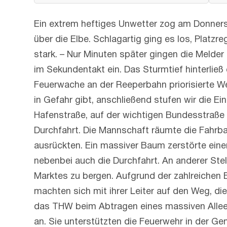
Ein extrem heftiges Unwetter zog am Donner
über die Elbe. Schlagartig ging es los, Platz
stark. – Nur Minuten später gingen die Melder
im Sekundentakt ein. Das Sturmtief hinterlie
Feuerwache an der Reeperbahn priorisierte We
in Gefahr gibt, anschließend stufen wir die Ein
Hafenstraße, auf der wichtigen Bundesstraße 
Durchfahrt. Die Mannschaft räumte die Fahrb
ausrückten. Ein massiver Baum zerstörte eine
nebenbei auch die Durchfahrt. An anderer Ste
Marktes zu bergen. Aufgrund der zahlreichen E
machten sich mit ihrer Leiter auf den Weg, d
das THW beim Abtragen eines massiven Allee
an. Sie unterstützten die Feuerwehr in der G