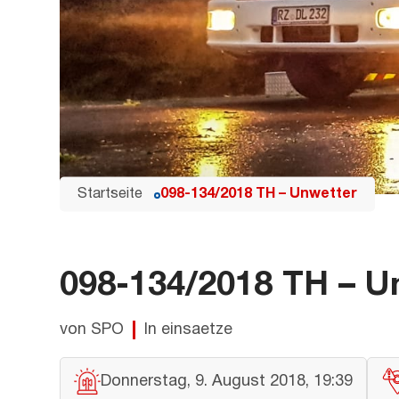
Startseite
098-134/2018 TH – Unwetter
098-134/2018 TH – U
von SPO
In einsaetze
Donnerstag, 9. August 2018, 19:39