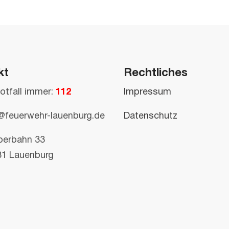
kt
Rechtliches
otfall immer:
112
Impressum
@feuerwehr-lauenburg.de
Datenschutz
perbahn 33
81 Lauenburg