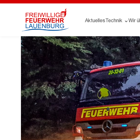
Aktuelles
Technik
Wir ü