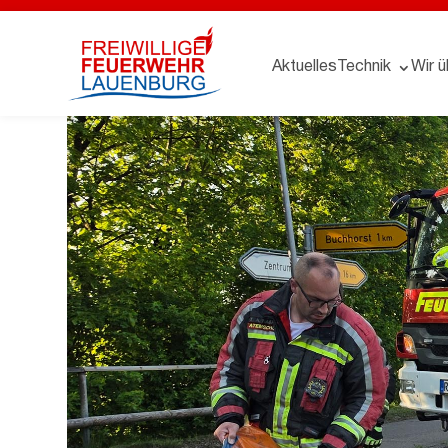
Aktuelles
Technik
Wir ü