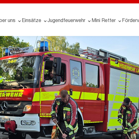
ber uns
Einsätze
Jugendfeuerwehr
Mini Retter
Förderv