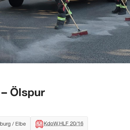
– Ölspur
KdoW
HLF 20/16
burg / Elbe