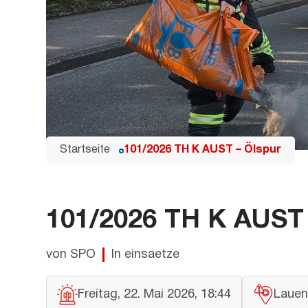
Startseite
101/2026 TH K AUST – Ölspur
101/2026 TH K AUST 
von SPO
In einsaetze
Freitag, 22. Mai 2026, 18:44
Lauen