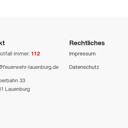
kt
Rechtliches
otfall immer:
112
Impressum
@feuerwehr-lauenburg.de
Datenschutz
perbahn 33
81 Lauenburg