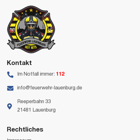
Kontakt

Im Notfall immer:
112

info@feuerwehr-lauenburg.de
Reeperbahn 33

21481 Lauenburg
Rechtliches