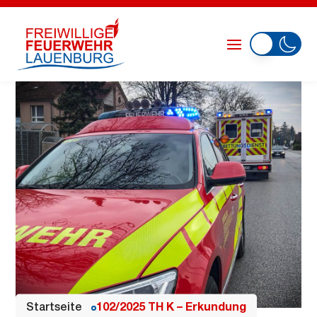
Startseite
102/2025 TH K – Erkundung