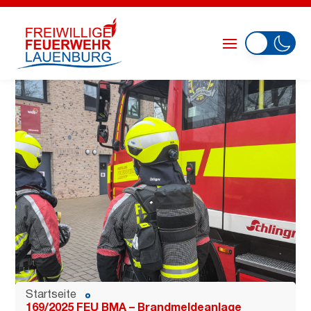
Startseite
169/2025 FEU BMA – Brandmeldeanlage