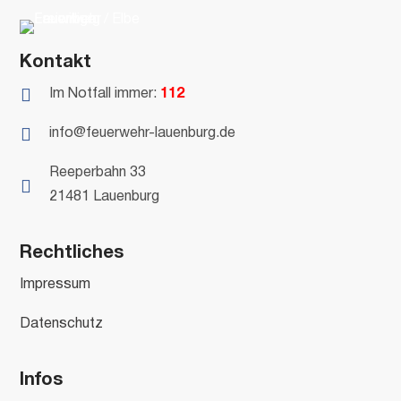
Kontakt

Im Notfall immer:
112

info@feuerwehr-lauenburg.de
Reeperbahn 33

21481 Lauenburg
Rechtliches
Impressum
Datenschutz
Infos