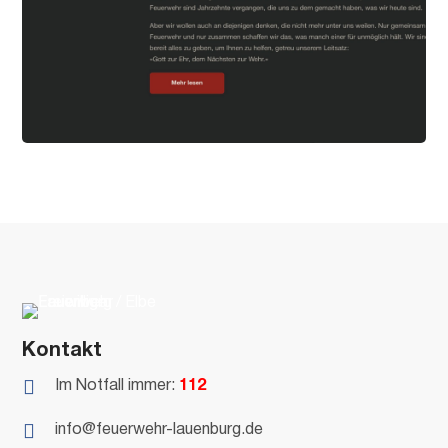
Kontakt

Im Notfall immer:
112

info@feuerwehr-lauenburg.de