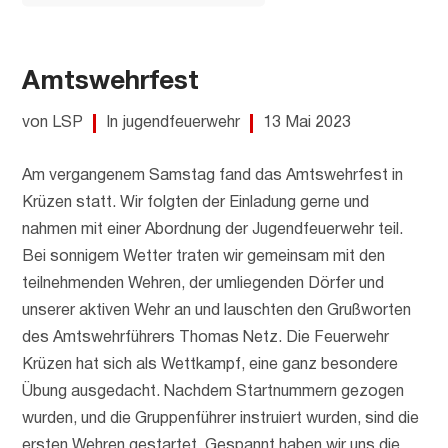
Amtswehrfest
von LSP
In jugendfeuerwehr
13 Mai 2023
Am vergangenem Samstag fand das Amtswehrfest in
Krüzen statt. Wir folgten der Einladung gerne und
nahmen mit einer Abordnung der Jugendfeuerwehr teil.
Bei sonnigem Wetter traten wir gemeinsam mit den
teilnehmenden Wehren, der umliegenden Dörfer und
unserer aktiven Wehr an und lauschten den Grußworten
des Amtswehrführers Thomas Netz. Die Feuerwehr
Krüzen hat sich als Wettkampf, eine ganz besondere
Übung ausgedacht. Nachdem Startnummern gezogen
wurden, und die Gruppenführer instruiert wurden, sind die
ersten Wehren gestartet. Gespannt haben wir uns die