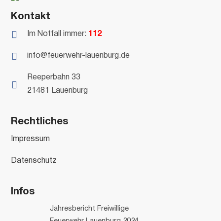
Kontakt

Im Notfall immer:
112

info@feuerwehr-lauenburg.de
Reeperbahn 33

21481 Lauenburg
Rechtliches
Impressum
Datenschutz
Infos
Jahresbericht Freiwillige