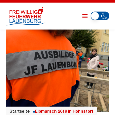
Startseite
Elbmarsch 2019 in Hohnstorf