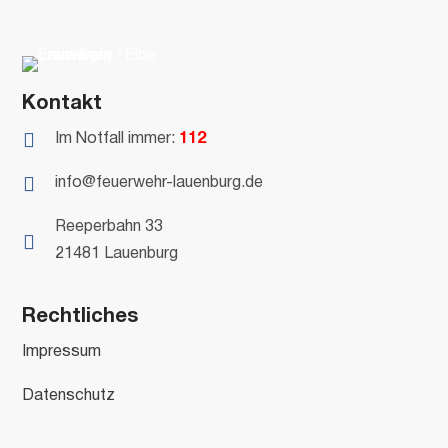
Kontakt

Im Notfall immer:
112

info@feuerwehr-lauenburg.de
Reeperbahn 33

21481 Lauenburg
Rechtliches
Impressum
Datenschutz