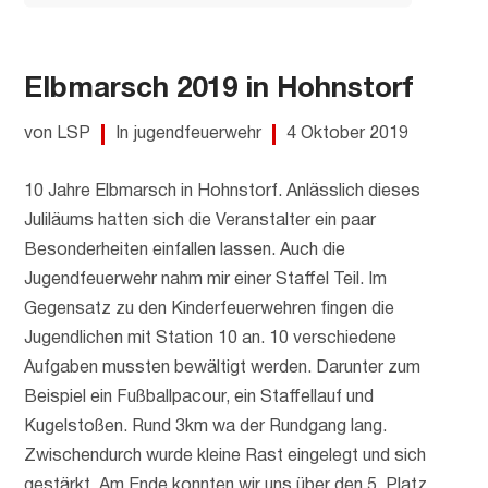
Elbmarsch 2019 in Hohnstorf
von LSP
In jugendfeuerwehr
4 Oktober 2019
10 Jahre Elbmarsch in Hohnstorf. Anlässlich dieses
Juliläums hatten sich die Veranstalter ein paar
Besonderheiten einfallen lassen. Auch die
Jugendfeuerwehr nahm mir einer Staffel Teil. Im
Gegensatz zu den Kinderfeuerwehren fingen die
Jugendlichen mit Station 10 an. 10 verschiedene
Aufgaben mussten bewältigt werden. Darunter zum
Beispiel ein Fußballpacour, ein Staffellauf und
Kugelstoßen. Rund 3km wa der Rundgang lang.
Zwischendurch wurde kleine Rast eingelegt und sich
gestärkt. Am Ende konnten wir uns über den 5. Platz