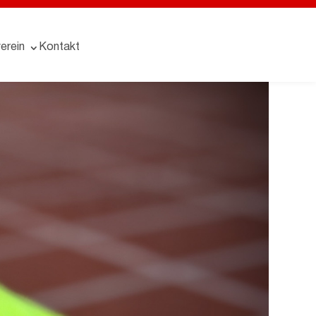
erein
Kontakt