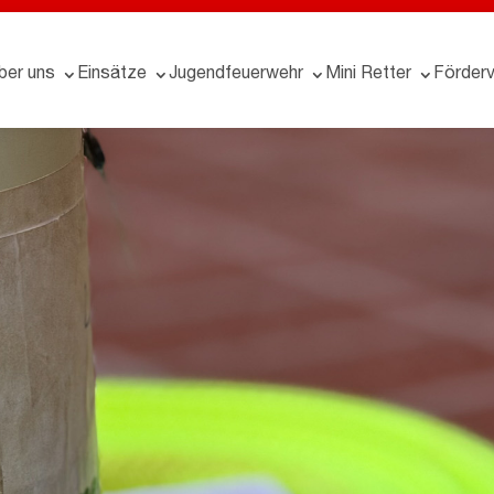
ber uns
Einsätze
Jugendfeuerwehr
Mini Retter
Förderv