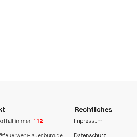
kt
Rechtliches
otfall immer:
112
Impressum
@feuerwehr-lauenburg.de
Datenschutz