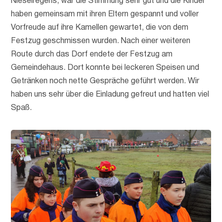
Nieselregens, war die Stimmung sehr gut und die Kinder
haben gemeinsam mit ihren Eltern gespannt und voller
Vorfreude auf ihre Kamellen gewartet, die von dem
Festzug geschmissen wurden. Nach einer weiteren
Route durch das Dorf endete der Festzug am
Gemeindehaus. Dort konnte bei leckeren Speisen und
Getränken noch nette Gespräche geführt werden. Wir
haben uns sehr über die Einladung gefreut und hatten viel
Spaß.