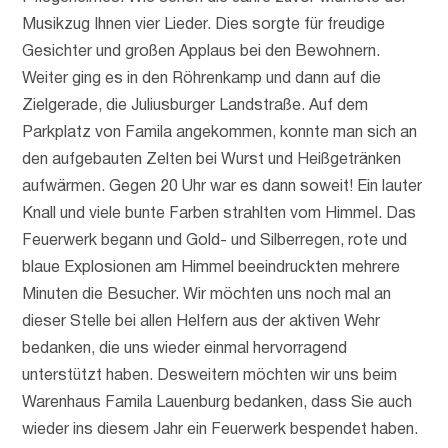
Musikzug Ihnen vier Lieder. Dies sorgte für freudige
Gesichter und großen Applaus bei den Bewohnern.
Weiter ging es in den Röhrenkamp und dann auf die
Zielgerade, die Juliusburger Landstraße. Auf dem
Parkplatz von Famila angekommen, konnte man sich an
den aufgebauten Zelten bei Wurst und Heißgetränken
aufwärmen. Gegen 20 Uhr war es dann soweit! Ein lauter
Knall und viele bunte Farben strahlten vom Himmel. Das
Feuerwerk begann und Gold- und Silberregen, rote und
blaue Explosionen am Himmel beeindruckten mehrere
Minuten die Besucher. Wir möchten uns noch mal an
dieser Stelle bei allen Helfern aus der aktiven Wehr
bedanken, die uns wieder einmal hervorragend
unterstützt haben. Desweitern möchten wir uns beim
Warenhaus Famila Lauenburg bedanken, dass Sie auch
wieder ins diesem Jahr ein Feuerwerk bespendet haben.