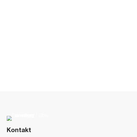
Kontakt