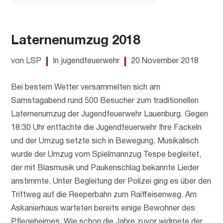
Laternenumzug 2018
von LSP
In jugendfeuerwehr
20 November 2018
Bei bestem Wetter versammelten sich am
Samstagabend rund 500 Besucher zum traditionellen
Laternenumzug der Jugendfeuerwehr Lauenburg. Gegen
18:30 Uhr entfachte die Jugendfeuerwehr Ihre Fackeln
und der Umzug setzte sich in Bewegung. Musikalisch
wurde der Umzug vom Spielmannzug Tespe begleitet,
der mit Blasmusik und Paukenschlag bekannte Lieder
anstimmte. Unter Begleitung der Polizei ging es über den
Triftweg auf die Reeperbahn zum Raiffeisenweg. Am
Askanierhaus warteten bereits einige Bewohner des
Pflegeheimes. Wie schon die Jahre zuvor widmete der