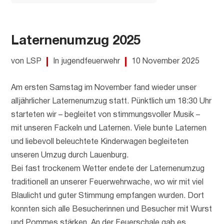
Laternenumzug 2025
von LSP
In jugendfeuerwehr
10 November 2025
Am ersten Samstag im November fand wieder unser
alljährlicher Laternenumzug statt. Pünktlich um 18:30 Uhr
starteten wir – begleitet von stimmungsvoller Musik –
mit unseren Fackeln und Laternen. Viele bunte Laternen
und liebevoll beleuchtete Kinderwagen begleiteten
unseren Umzug durch Lauenburg.
Bei fast trockenem Wetter endete der Laternenumzug
traditionell an unserer Feuerwehrwache, wo wir mit viel
Blaulicht und guter Stimmung empfangen wurden. Dort
konnten sich alle Besucherinnen und Besucher mit Wurst
und Pommes stärken. An der Feuerschale gab es