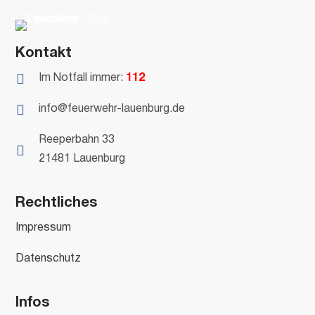
Kontakt

Im Notfall immer:
112

info@feuerwehr-lauenburg.de
Reeperbahn 33

21481 Lauenburg
Rechtliches
Impressum
Datenschutz
Infos