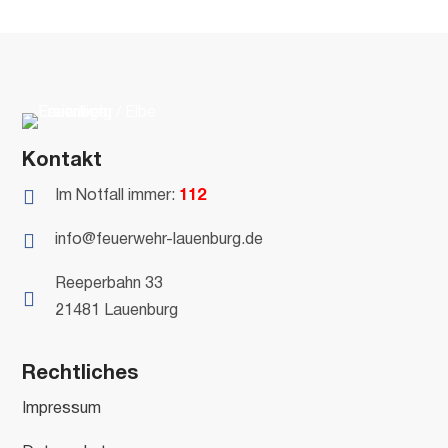
Kontakt

Im Notfall immer:
112

info@feuerwehr-lauenburg.de
Reeperbahn 33

21481 Lauenburg
Rechtliches
Impressum