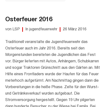
Osterfeuer 2016
von LSP
In jugendfeuerwehr
26 März 2016
Traditionell veranstalte die Jugendfeuerwehr das
Osterfeuer auch im Jahr 2016. Bereits seit den
Morgenstunden bereiteten die Jugendlichen das Fest
vor. Bürger lieferten mit Autos, Anhängern, Schubkarren
und sogar Traktoren Grünschnitt aus den Gärten an. Mit
Hilfe eines Frontladers wurde der Haufen für das Feuer
meterhoch aufgetürmt. Am Nachmittag gingen dann die
Vorbereitungen in die heiße Phase. Zelte für den Wurst-
und Getränkeverkauf wurden aufgebaut. Die
Stromversorgung hergestellt. Gegen 19 Uhr pilgerten
dann hunderte Besucher zu der Wiese bei Famila. Bei