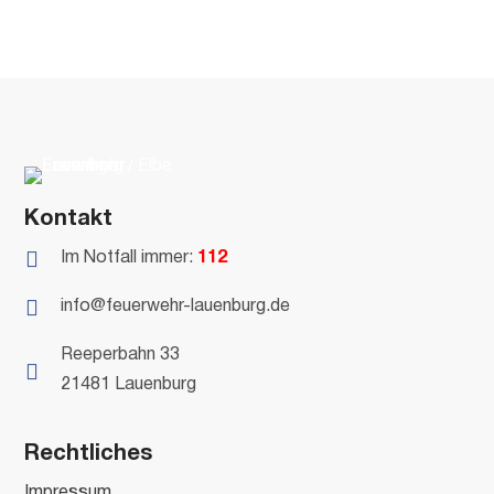
Kontakt

Im Notfall immer:
112

info@feuerwehr-lauenburg.de
Reeperbahn 33

21481 Lauenburg
Rechtliches
Impressum