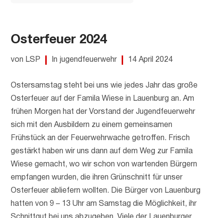
Osterfeuer 2024
von LSP
In jugendfeuerwehr
14 April 2024
Ostersamstag steht bei uns wie jedes Jahr das große
Osterfeuer auf der Famila Wiese in Lauenburg an. Am
frühen Morgen hat der Vorstand der Jugendfeuerwehr
sich mit den Ausbildern zu einem gemeinsamen
Frühstück an der Feuerwehrwache getroffen. Frisch
gestärkt haben wir uns dann auf dem Weg zur Famila
Wiese gemacht, wo wir schon von wartenden Bürgern
empfangen wurden, die ihren Grünschnitt für unser
Osterfeuer abliefern wollten. Die Bürger von Lauenburg
hatten von 9 – 13 Uhr am Samstag die Möglichkeit, ihr
Schnittgut bei uns abzugeben. Viele der Lauenburger