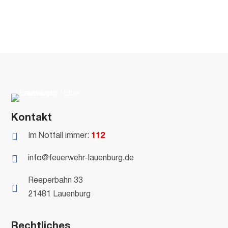
Kontakt

Im Notfall immer:
112

info@feuerwehr-lauenburg.de
Reeperbahn 33

21481 Lauenburg
Rechtliches