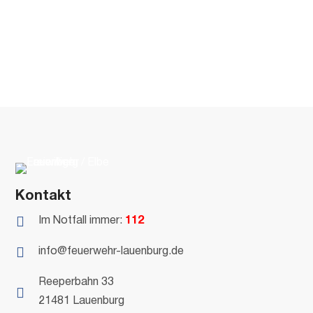
Kontakt

Im Notfall immer:
112

info@feuerwehr-lauenburg.de
Reeperbahn 33

21481 Lauenburg