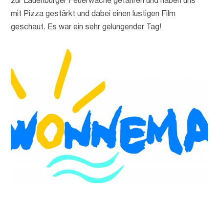
zur Lauenburger Feuerwache gefahren und haben uns
mit Pizza gestärkt und dabei einen lustigen Film
geschaut. Es war ein sehr gelungender Tag!