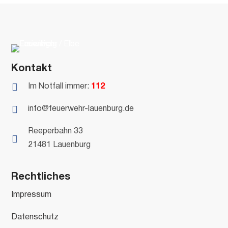
Kontakt

Im Notfall immer:
112

info@feuerwehr-lauenburg.de
Reeperbahn 33

21481 Lauenburg
Rechtliches
Impressum
Datenschutz