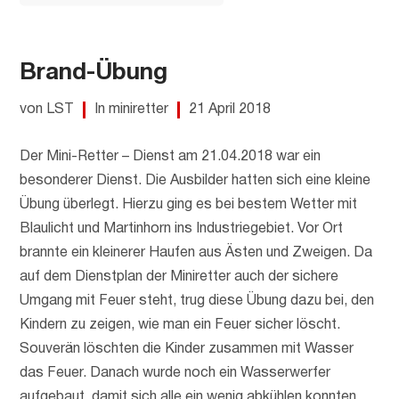
Brand-Übung
von LST
In miniretter
21 April 2018
Der Mini-Retter – Dienst am 21.04.2018 war ein
besonderer Dienst. Die Ausbilder hatten sich eine kleine
Übung überlegt. Hierzu ging es bei bestem Wetter mit
Blaulicht und Martinhorn ins Industriegebiet. Vor Ort
brannte ein kleinerer Haufen aus Ästen und Zweigen. Da
auf dem Dienstplan der Miniretter auch der sichere
Umgang mit Feuer steht, trug diese Übung dazu bei, den
Kindern zu zeigen, wie man ein Feuer sicher löscht.
Souverän löschten die Kinder zusammen mit Wasser
das Feuer. Danach wurde noch ein Wasserwerfer
aufgebaut, damit sich alle ein wenig abkühlen konnten.