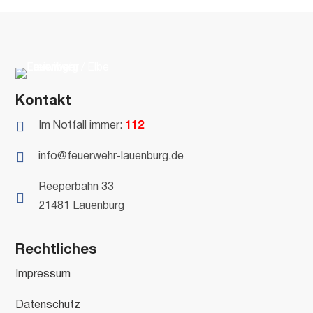
Kontakt

Im Notfall immer:
112

info@feuerwehr-lauenburg.de
Reeperbahn 33

21481 Lauenburg
Rechtliches
Impressum
Datenschutz