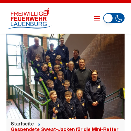
Startseite
Gespendete Sweat-Jacken für die Mini-Retter