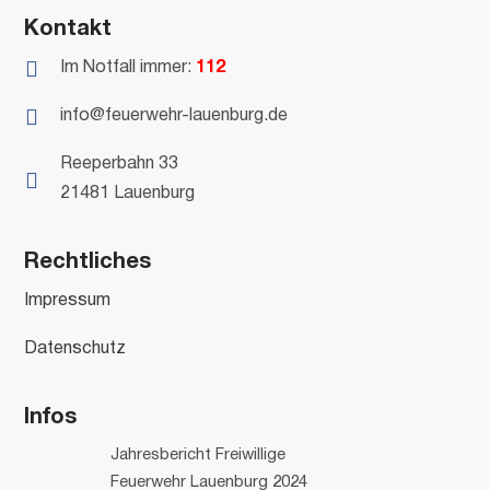
Kontakt

Im Notfall immer:
112

info@feuerwehr-lauenburg.de
Reeperbahn 33

21481 Lauenburg
Rechtliches
Impressum
Datenschutz
Infos
Jahresbericht Freiwillige
Feuerwehr Lauenburg 2024