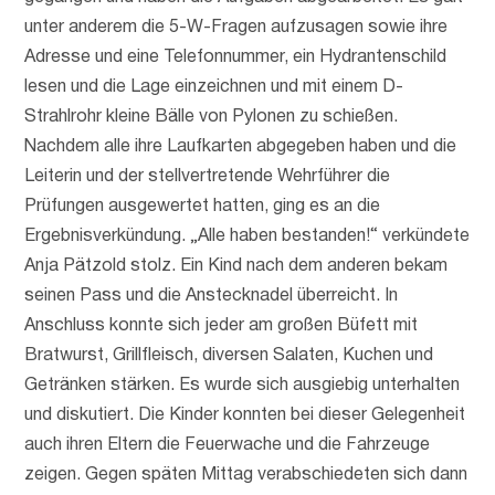
unter anderem die 5-W-Fragen aufzusagen sowie ihre
Adresse und eine Telefonnummer, ein Hydrantenschild
lesen und die Lage einzeichnen und mit einem D-
Strahlrohr kleine Bälle von Pylonen zu schießen.
Nachdem alle ihre Laufkarten abgegeben haben und die
Leiterin und der stellvertretende Wehrführer die
Prüfungen ausgewertet hatten, ging es an die
Ergebnisverkündung. „Alle haben bestanden!“ verkündete
Anja Pätzold stolz. Ein Kind nach dem anderen bekam
seinen Pass und die Anstecknadel überreicht. In
Anschluss konnte sich jeder am großen Büfett mit
Bratwurst, Grillfleisch, diversen Salaten, Kuchen und
Getränken stärken. Es wurde sich ausgiebig unterhalten
und diskutiert. Die Kinder konnten bei dieser Gelegenheit
auch ihren Eltern die Feuerwache und die Fahrzeuge
zeigen. Gegen späten Mittag verabschiedeten sich dann