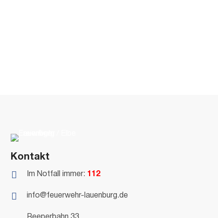
Kontakt

Im Notfall immer:
112

info@feuerwehr-lauenburg.de
Reeperbahn 33