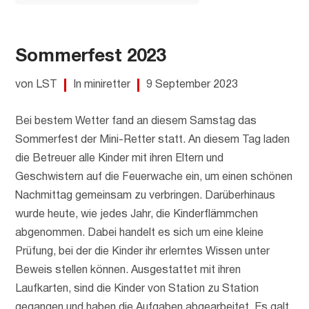
Sommerfest 2023
von LST
In miniretter
9 September 2023
Bei bestem Wetter fand an diesem Samstag das
Sommerfest der Mini-Retter statt. An diesem Tag laden
die Betreuer alle Kinder mit ihren Eltern und
Geschwistern auf die Feuerwache ein, um einen schönen
Nachmittag gemeinsam zu verbringen. Darüberhinaus
wurde heute, wie jedes Jahr, die Kinderflämmchen
abgenommen. Dabei handelt es sich um eine kleine
Prüfung, bei der die Kinder ihr erlerntes Wissen unter
Beweis stellen können. Ausgestattet mit ihren
Laufkarten, sind die Kinder von Station zu Station
gegangen und haben die Aufgaben abgearbeitet. Es galt