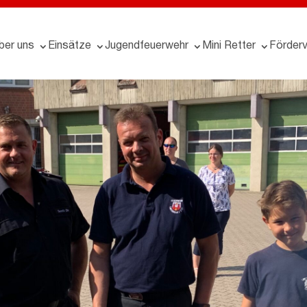
ber uns
Einsätze
Jugendfeuerwehr
Mini Retter
Förderv