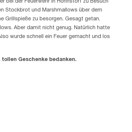
s er bei der Feuerwehr in Hohnstorf zu Besuch
enen Stockbrot und Marshmallows über dem
che Grillspieße zu besorgen. Gesagt getan.
ows. Aber damit nicht genug. Natürlich hatte
 Also wurde schnell ein Feuer gemacht und los
e tollen Geschenke bedanken.