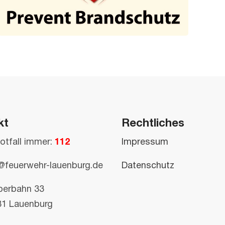
kt
Rechtliches
otfall immer:
112
Impressum
@feuerwehr-lauenburg.de
Datenschutz
perbahn 33
81 Lauenburg