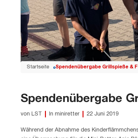
Startseite
Spendenübergabe Grillspieße & 
Spendenübergabe Gri
von LST
In miniretter
22 Juni 2019
Während der Abnahme des Kinderflämmchens ha