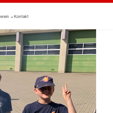
erein
Kontakt