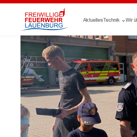
Aktuelles
Technik
Wir ü