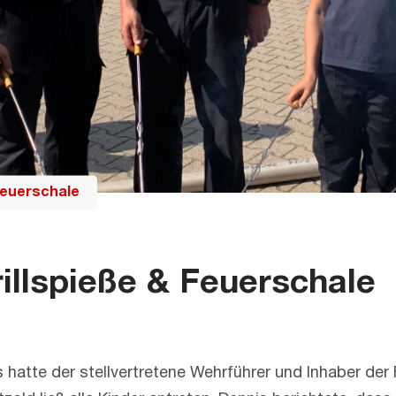
Feuerschale
llspieße & Feuerschale
tte der stellvertretene Wehrführer und Inhaber der 