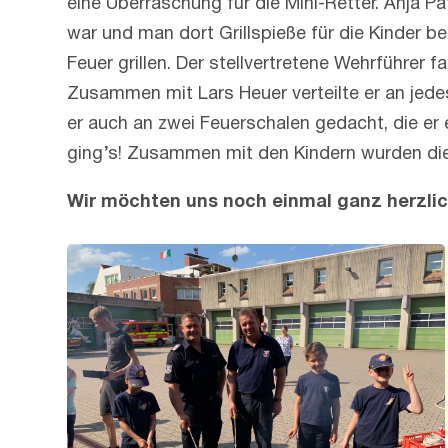
eine Überraschung für die Mini-Retter. Anja Pä
war und man dort Grillspieße für die Kinder
Feuer grillen. Der stellvertretene Wehrführer 
Zusammen mit Lars Heuer verteilte er an jede
er auch an zwei Feuerschalen gedacht, die er
ging’s! Zusammen mit den Kindern wurden die
Wir möchten uns noch einmal ganz herzlic