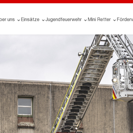
ber uns
Einsätze
Jugendfeuerwehr
Mini Retter
Förderv