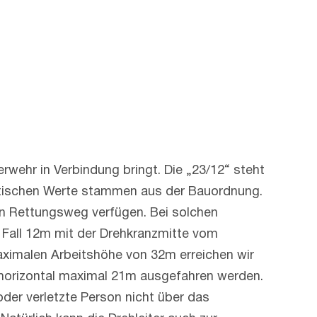
erwehr in Verbindung bringt. Die „23/12“ steht
etischen Werte stammen aus der Bauordnung.
en Rettungsweg verfügen. Bei solchen
n Fall 12m mit der Drehkranzmitte vom
aximalen Arbeitshöhe von 32m erreichen wir
horizontal maximal 21m ausgefahren werden.
er verletzte Person nicht über das