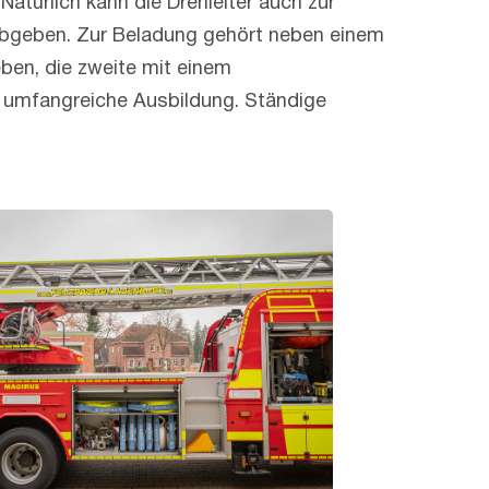
atürlich kann die Drehleiter auch zur
abgeben. Zur Beladung gehört neben einem
ben, die zweite mit einem
e umfangreiche Ausbildung. Ständige