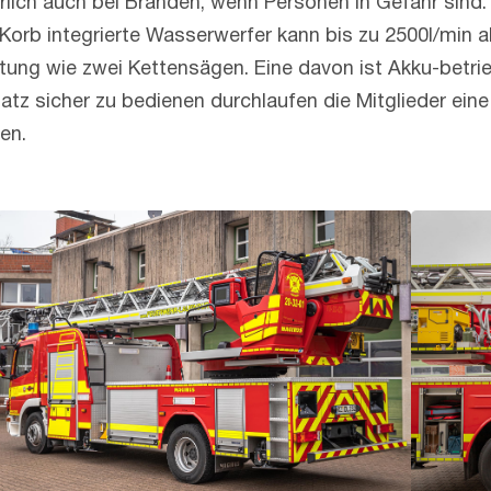
ich auch bei Bränden, wenn Personen in Gefahr sind. N
orb integrierte Wasserwerfer kann bis zu 2500l/min 
ung wie zwei Kettensägen. Eine davon ist Akku-betrie
tz sicher zu bedienen durchlaufen die Mitglieder ein
en.