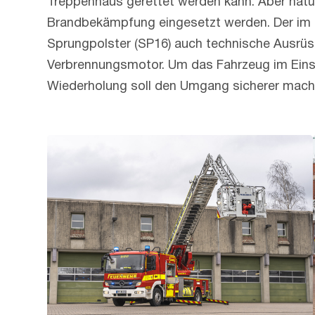
Treppenhaus gerettet werden kann. Aber natürl
Brandbekämpfung eingesetzt werden. Der im K
Sprungpolster (SP16) auch technische Ausrüst
Verbrennungsmotor. Um das Fahrzeug im Einsa
Wiederholung soll den Umgang sicherer mach