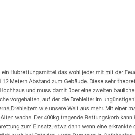
t ein Hubrettungsmittel das wohl jeder mit mit der Feu
bei 12 Metern Abstand zum Gebäude. Diese sehr theor
s Hochhaus und muss damit über eine zweiten baulich
che vorgehalten, auf der die Drehleiter im ungünstige
ne Drehleitern wie unsere Weit aus mehr. Mit einer m
Alten wache. Der 400kg tragende Rettungskorb kann 
ettung zum Einsatz, etwa dann wenn eine erkrankte od