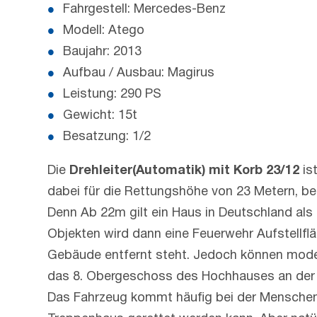
Fahrgestell: Mercedes-Benz
Modell: Atego
Baujahr: 2013
Aufbau / Ausbau: Magirus
Leistung: 290 PS
Gewicht: 15t
Besatzung: 1/2
Die
Drehleiter(Automatik) mit Korb 23/12
is
dabei für die Rettungshöhe von 23 Metern, 
Denn Ab 22m gilt ein Haus in Deutschland al
Objekten wird dann eine Feuerwehr Aufstellflä
Gebäude entfernt steht. Jedoch können moder
das 8. Obergeschoss des Hochhauses an der 
Das Fahrzeug kommt häufig bei der Menschenr