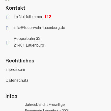
Kontakt

Im Notfall immer:
112

info@feuerwehr-lauenburg.de
Reeperbahn 33

21481 Lauenburg
Rechtliches
Impressum
Datenschutz
Infos
Jahresbericht Freiwillige