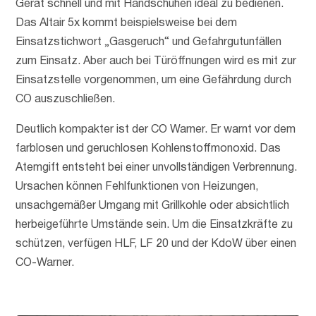
Gerät schnell und mit Handschuhen ideal zu bedienen.
Das Altair 5x kommt beispielsweise bei dem
Einsatzstichwort „Gasgeruch“ und Gefahrgutunfällen
zum Einsatz. Aber auch bei Türöffnungen wird es mit zur
Einsatzstelle vorgenommen, um eine Gefährdung durch
CO auszuschließen.
Deutlich kompakter ist der CO Warner. Er warnt vor dem
farblosen und geruchlosen Kohlenstoffmonoxid. Das
Atemgift entsteht bei einer unvollständigen Verbrennung.
Ursachen können Fehlfunktionen von Heizungen,
unsachgemäßer Umgang mit Grillkohle oder absichtlich
herbeigeführte Umstände sein. Um die Einsatzkräfte zu
schützen, verfügen HLF, LF 20 und der KdoW über einen
CO-Warner.