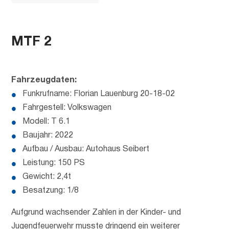
MTF 2
Fahrzeugdaten:
Funkrufname: Florian Lauenburg 20-18-02
Fahrgestell: Volkswagen
Modell: T 6.1
Baujahr: 2022
Aufbau / Ausbau: Autohaus Seibert
Leistung: 150 PS
Gewicht: 2,4t
Besatzung: 1/8
Aufgrund wachsender Zahlen in der Kinder- und
Jugendfeuerwehr musste dringend ein weiterer