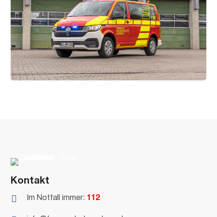
Kontakt

Im Notfall immer:
112