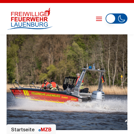
Startseite
MZB