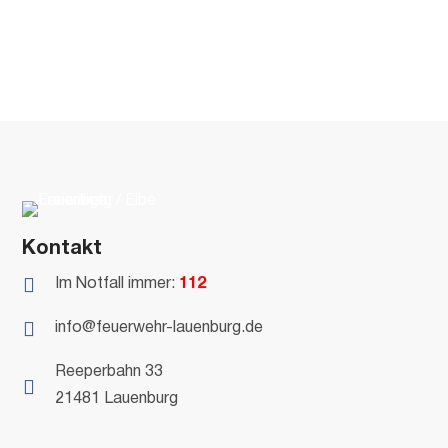
Kontakt

Im Notfall immer:
112

info@feuerwehr-lauenburg.de
Reeperbahn 33

21481 Lauenburg