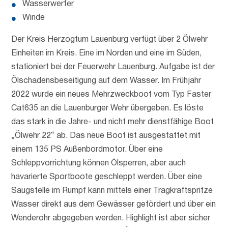
Wasserwerfer
Winde
Der Kreis Herzogtum Lauenburg verfügt über 2 Ölwehr
Einheiten im Kreis. Eine im Norden und eine im Süden,
stationiert bei der Feuerwehr Lauenburg. Aufgabe ist der
Ölschadensbeseitigung auf dem Wasser. Im Frühjahr
2022 wurde ein neues Mehrzweckboot vom Typ Faster
Cat635 an die Lauenburger Wehr übergeben. Es löste
das stark in die Jahre- und nicht mehr dienstfähige Boot
„Ölwehr 22“ ab. Das neue Boot ist ausgestattet mit
einem 135 PS Außenbordmotor. Über eine
Schleppvorrichtung können Ölsperren, aber auch
havarierte Sportboote geschleppt werden. Über eine
Saugstelle im Rumpf kann mittels einer Tragkraftspritze
Wasser direkt aus dem Gewässer gefördert und über ein
Wenderohr abgegeben werden. Highlight ist aber sicher