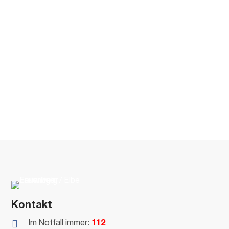
Kontakt

Im Notfall immer:
112