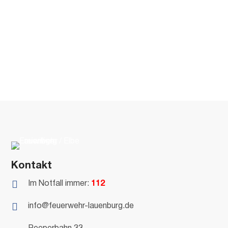
Kontakt

Im Notfall immer:
112

info@feuerwehr-lauenburg.de