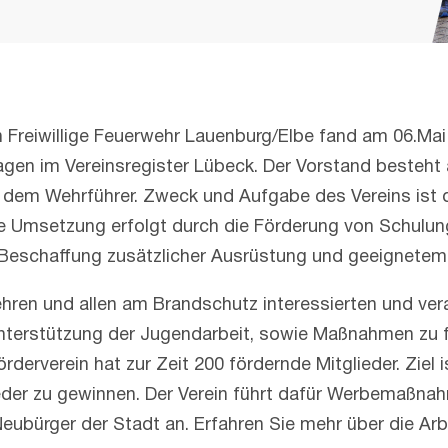
Freiwillige Feuerwehr Lauenburg/Elbe fand am 06.Ma
ragen im Vereinsregister Lübeck. Der Vorstand besteht 
nd dem Wehrführer. Zweck und Aufgabe des Vereins ist 
Umsetzung erfolgt durch die Förderung von Schulung
e Beschaffung zusätzlicher Ausrüstung und geeignetem
ren und allen am Brandschutz interessierten und vera
nterstützung der Jugendarbeit, sowie Maßnahmen zu fö
derverein hat zur Zeit 200 fördernde Mitglieder. Ziel 
der zu gewinnen. Der Verein führt dafür Werbemaßnahme
eubürger der Stadt an. Erfahren Sie mehr über die Ar