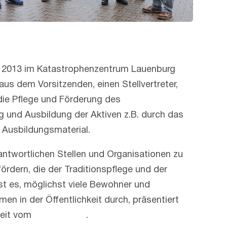
i 2013 im Katastrophenzentrum Lauenburg
aus dem Vorsitzenden, einen Stellvertreter,
die Pflege und Förderung des
 und Ausbildung der Aktiven z.B. durch das
 Ausbildungsmaterial.
ntwortlichen Stellen und Organisationen zu
rdern, die der Traditionspflege und der
ist es, möglichst viele Bewohner und
n in der Öffentlichkeit durch, präsentiert
beit vom
Förderverein
.