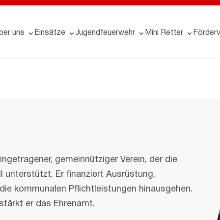
ber uns
Einsätze
Jugendfeuerwehr
Mini Retter
Förderv
eingetragener, gemeinnütziger Verein, der die
l unterstützt. Er finanziert Ausrüstung,
 die kommunalen Pflichtleistungen hinausgehen.
stärkt er das Ehrenamt.