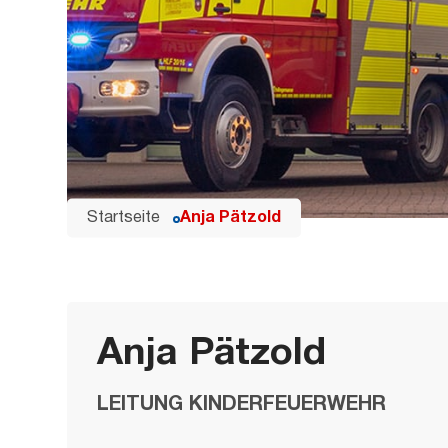
Startseite
Anja Pätzold
Anja Pätzold
LEITUNG KINDERFEUERWEHR