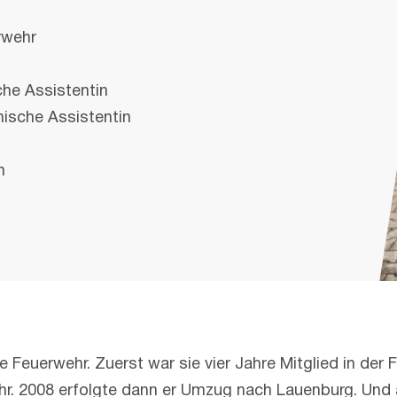
rwehr
he Assistentin
ische Assistentin
n
ige Feuerwehr. Zuerst war sie vier Jahre Mitglied in d
ehr. 2008 erfolgte dann er Umzug nach Lauenburg. Und