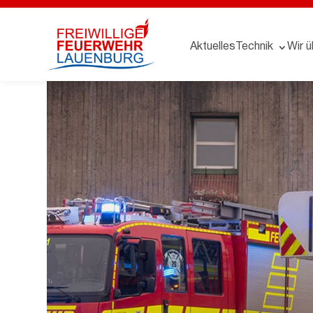
Aktuelles
Technik
Wir ü