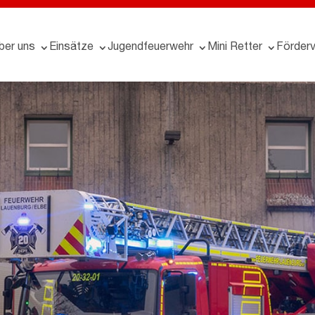
ber uns
Einsätze
Jugendfeuerwehr
Mini Retter
Förderv