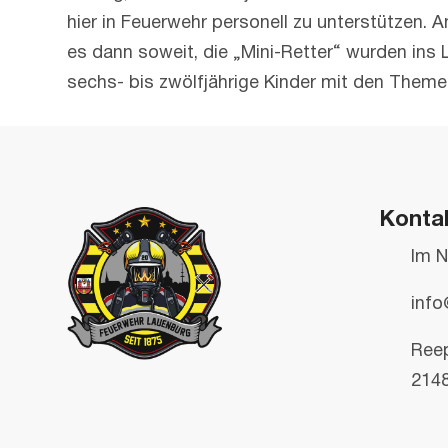
hier in Feuerwehr personell zu unterstützen. A
es dann soweit, die „Mini-Retter“ wurden ins
sechs- bis zwölfjährige Kinder mit den Theme
Konta
Im N
info
Ree
214