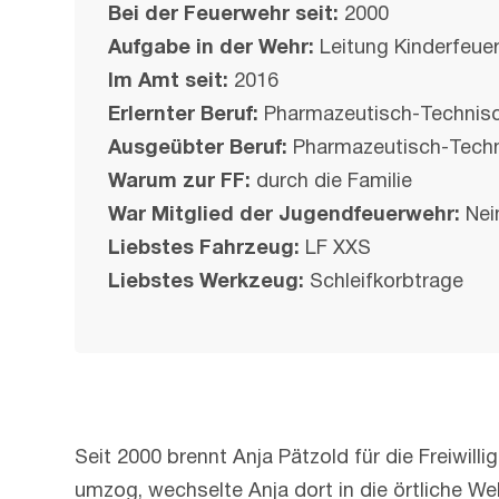
Bei der Feuerwehr seit:
2000
Aufgabe in der Wehr:
Leitung Kinderfeue
Im Amt seit:
2016
Erlernter Beruf:
Pharmazeutisch-Technisc
Ausgeübter Beruf:
Pharmazeutisch-Techn
Warum zur FF:
durch die Familie
War Mitglied der Jugendfeuerwehr:
Nei
Liebstes Fahrzeug:
LF XXS
Liebstes Werkzeug:
Schleifkorbtrage
Seit 2000 brennt Anja Pätzold für die Freiwill
umzog, wechselte Anja dort in die örtliche W