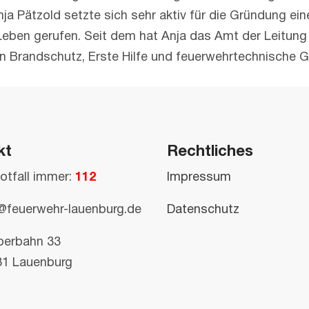
nja Pätzold setzte sich sehr aktiv für die Gründung ei
 Leben gerufen. Seit dem hat Anja das Amt der Leitun
n Brandschutz, Erste Hilfe und feuerwehrtechnische G
kt
Rechtliches
otfall immer:
112
Impressum
@feuerwehr-lauenburg.de
Datenschutz
perbahn 33
81 Lauenburg