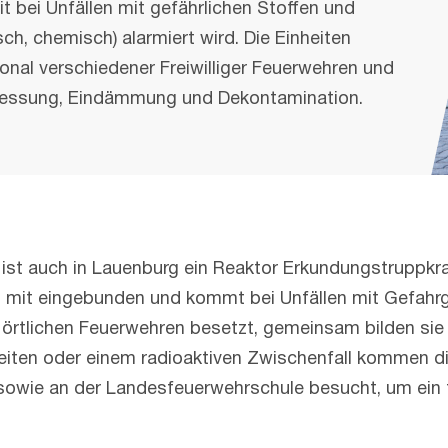
t bei Unfällen mit gefährlichen Stoffen und
ch, chemisch) alarmiert wird. Die Einheiten
nal verschiedener Freiwilliger Feuerwehren und
Messung, Eindämmung und Dekontamination.
ist auch in Lauenburg ein Reaktor Erkundungstruppkraf
mit eingebunden und kommt bei Unfällen mit Gefahrg
n örtlichen Feuerwehren besetzt, gemeinsam bilden si
keiten oder einem radioaktiven Zwischenfall kommen di
sowie an der Landesfeuerwehrschule besucht, um ein