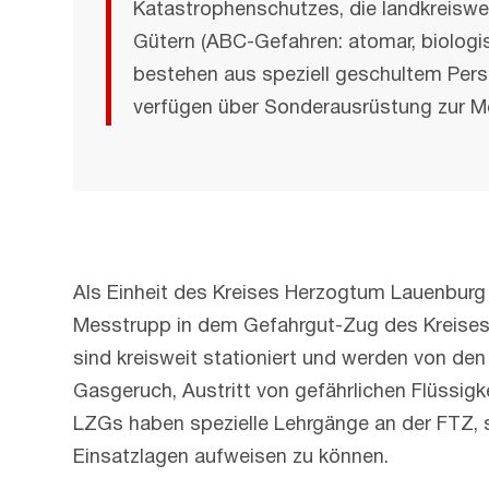
Katastrophenschutzes, die landkreiswei
Gütern (ABC-Gefahren: atomar, biologis
bestehen aus speziell geschultem Perso
verfügen über Sonderausrüstung zur 
Als Einheit des Kreises Herzogtum Lauenburg 
Messtrupp in dem Gefahrgut-Zug des Kreises 
sind kreisweit stationiert und werden von de
Gasgeruch, Austritt von gefährlichen Flüssig
LZGs haben spezielle Lehrgänge an der FTZ, 
Einsatzlagen aufweisen zu können.