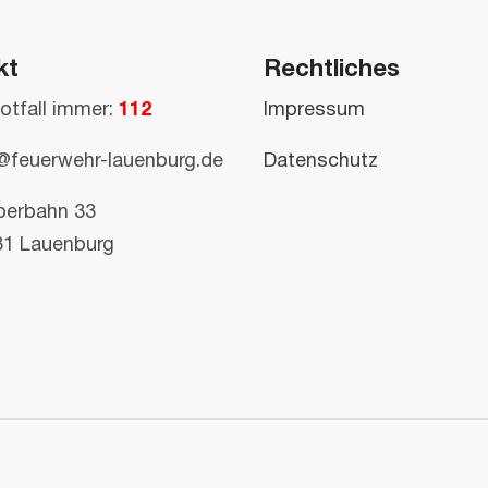
kt
Rechtliches
otfall immer:
112
Impressum
@feuerwehr-lauenburg.de
Datenschutz
perbahn 33
81 Lauenburg