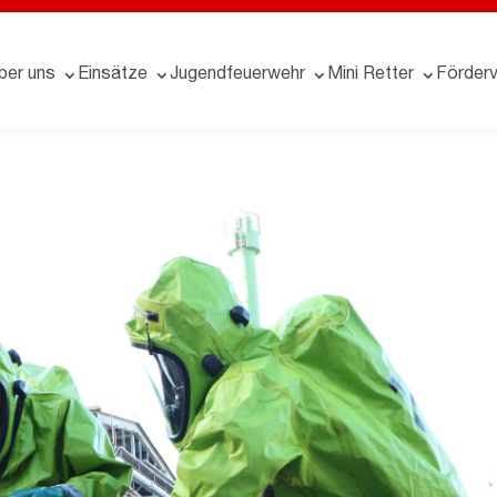
ber uns
Einsätze
Jugendfeuerwehr
Mini Retter
Förderv