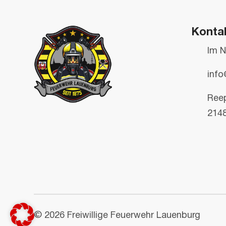
Konta
Im N
info
Ree
214
© 2026 Freiwillige Feuerwehr Lauenburg