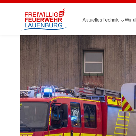
Aktuelles
Technik
Wir ü