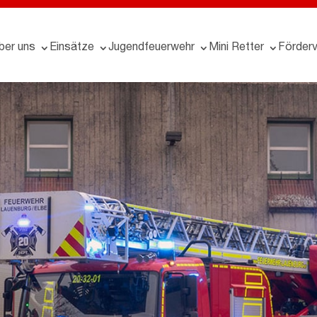
ber uns
Einsätze
Jugendfeuerwehr
Mini Retter
Förderv