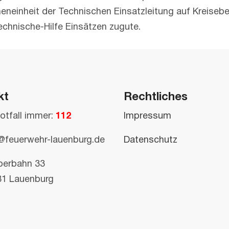
neneinheit der Technischen Einsatzleitung auf Kreisebe
chnische-Hilfe Einsätzen zugute.
kt
Rechtliches
otfall immer:
112
Impressum
@feuerwehr-lauenburg.de
Datenschutz
perbahn 33
81 Lauenburg