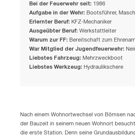
Bei der Feuerwehr seit:
1986
Aufgabe in der Wehr:
Bootsführer, Masch
Erlernter Beruf:
KFZ-Mechaniker
Ausgeübter Beruf:
Werkstattleiter
Warum zur FF:
Bereitschaft zum Ehrena
War Mitglied der Jugendfeuerwehr:
Nei
Liebstes Fahrzeug:
Mehrzweckboot
Liebstes Werkzeug:
Hydraulikschere
Nach einem Wohnortwechsel von Börnsen nach 
der Bauzeit in seinem neuen Wohnort besuchte
die erste Station. Denn seine Grundausbildun