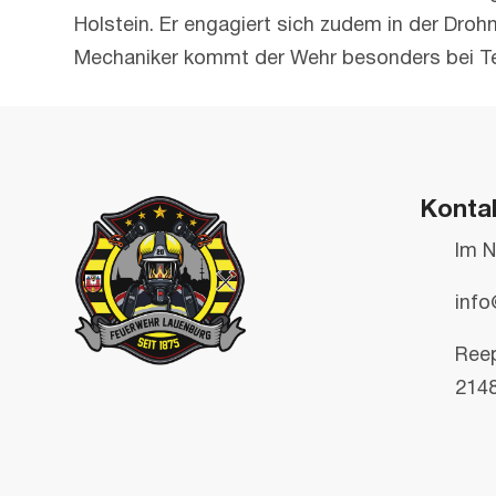
Holstein. Er engagiert sich zudem in der Droh
Mechaniker kommt der Wehr besonders bei Te
Konta
Im N
info
Ree
214