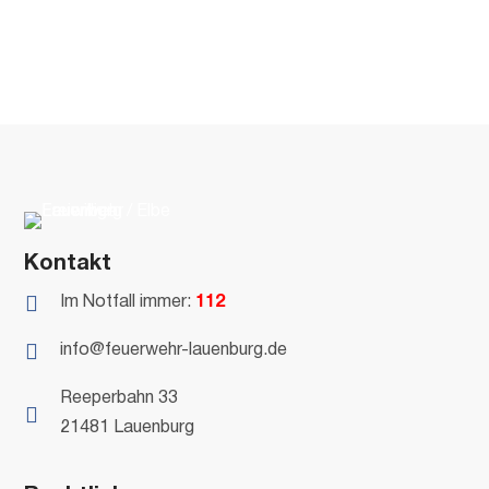
Kontakt

Im Notfall immer:
112

info@feuerwehr-lauenburg.de
Reeperbahn 33

21481 Lauenburg