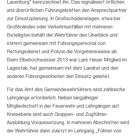
Lauenburg“ kennzeichnet ihn. Das signalisiert örtlichen
und überörtlichen Führungskräften den Ansprechpartner
zur Einsatzplanung. In Großschadenslagen, etwa bei
Großbränden oder Verkehrsunfällen mit mehreren
Beteiligten behält der Wehrführer den Überblick und
stimmt gemeinsam mit Führungspersonal von
Rettungsdienst und Polizei die Vorgehensweise ab.
Beim Elbehochwasser 2013 war Lars Heuer Mitglied im
Lagestab, hat gemeinsam mit dem Landrat und den
anderen Führungseinheiten den Einsatz geleitet.
Für das Amt des Gemeindewehrführers sind zahlreiche
Lehrgänge erforderlich. Neben langjähriger
Mitgliedschaft in der Feuerwehr und Lehrgängen auf
Kreisebene sind auch Gruppen- und Zugführer-
Ausbildung Voraussetzung. In mehreren Abschnitten wird
der Wehrführer dann zuletzt im Lehrgang „Führen von