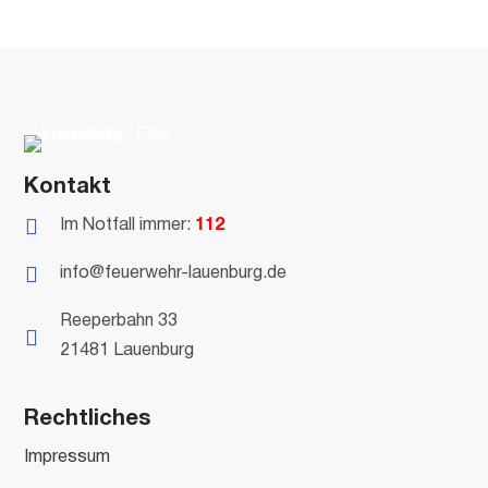
Kontakt

Im Notfall immer:
112

info@feuerwehr-lauenburg.de
Reeperbahn 33

21481 Lauenburg
Rechtliches
Impressum