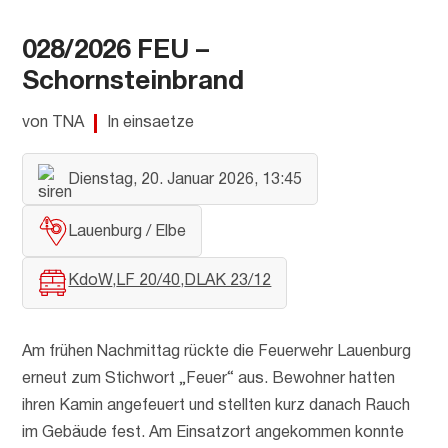
028/2026 FEU –
Schornsteinbrand
von TNA
In einsaetze
Dienstag, 20. Januar 2026, 13:45
Lauenburg / Elbe
KdoW
LF 20/40
DLAK 23/12
Am frühen Nachmittag rückte die Feuerwehr Lauenburg
erneut zum Stichwort „Feuer“ aus. Bewohner hatten
ihren Kamin angefeuert und stellten kurz danach Rauch
im Gebäude fest. Am Einsatzort angekommen konnte