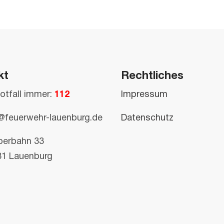
kt
Rechtliches
otfall immer:
112
Impressum
@feuerwehr-lauenburg.de
Datenschutz
perbahn 33
81 Lauenburg