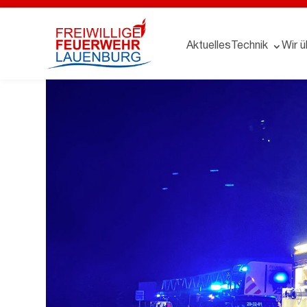
Aktuelles
Technik
Wir ü