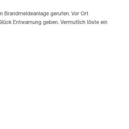
en Brandmeldeanlage gerufen. Vor Ort
 Glück Entwarnung geben. Vermutlich löste ein