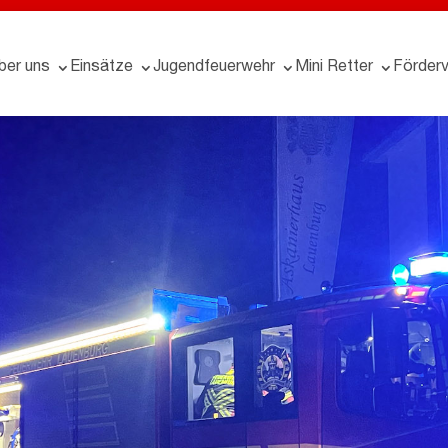
ber uns
Einsätze
Jugendfeuerwehr
Mini Retter
Förderv