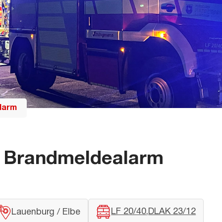
larm
 Brandmeldealarm
LF 20/40
DLAK 23/12
Lauenburg / Elbe