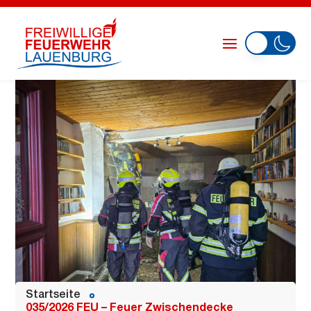
Startseite
035/2026 FEU – Feuer Zwischendecke