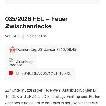
035/2026 FEU – Feuer
Zwischendecke
von SPO
In einsaetze
Donnerstag, 29. Januar 2026, 08:45
Juliusburg
LF 20/40
DLAK 23/12
LF 10 XXL
Zur Unterstützung der Feuerwehr Juliusburg rückten LF
10, DLK und LF 20 am Donnerstagvormittag aus. Ersten
Angaben zufolge sollte ein Feuer in der Zwischendecke