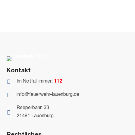
Kontakt

Im Notfall immer:
112

info@feuerwehr-lauenburg.de
Reeperbahn 33

21481 Lauenburg