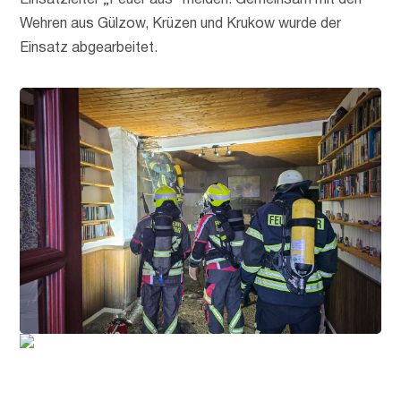
Einsatzleiter „Feuer aus“ melden. Gemeinsam mit den
Wehren aus Gülzow, Krüzen und Krukow wurde der
Einsatz abgearbeitet.