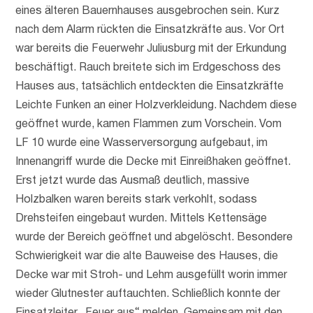
eines älteren Bauernhauses ausgebrochen sein. Kurz
nach dem Alarm rückten die Einsatzkräfte aus. Vor Ort
war bereits die Feuerwehr Juliusburg mit der Erkundung
beschäftigt. Rauch breitete sich im Erdgeschoss des
Hauses aus, tatsächlich entdeckten die Einsatzkräfte
Leichte Funken an einer Holzverkleidung. Nachdem diese
geöffnet wurde, kamen Flammen zum Vorschein. Vom
LF 10 wurde eine Wasserversorgung aufgebaut, im
Innenangriff wurde die Decke mit Einreißhaken geöffnet.
Erst jetzt wurde das Ausmaß deutlich, massive
Holzbalken waren bereits stark verkohlt, sodass
Drehsteifen eingebaut wurden. Mittels Kettensäge
wurde der Bereich geöffnet und abgelöscht. Besondere
Schwierigkeit war die alte Bauweise des Hauses, die
Decke war mit Stroh- und Lehm ausgefüllt worin immer
wieder Glutnester auftauchten. Schließlich konnte der