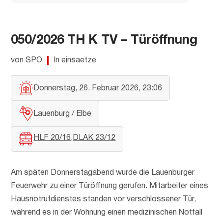
050/2026 TH K TV – Türöffnung
von SPO
In einsaetze
Donnerstag, 26. Februar 2026, 23:06
Lauenburg / Elbe
HLF 20/16
DLAK 23/12
Am späten Donnerstagabend wurde die Lauenburger
Feuerwehr zu einer Türöffnung gerufen. Mitarbeiter eines
Hausnotrufdienstes standen vor verschlossener Tür,
während es in der Wohnung einen medizinischen Notfall