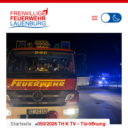
Startseite
050/2026 TH K TV – Türöffnung