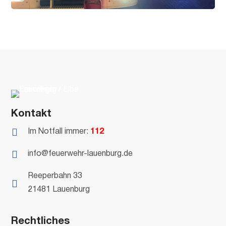
Kontakt

Im Notfall immer:
112

info@feuerwehr-lauenburg.de
Reeperbahn 33

21481 Lauenburg
Rechtliches