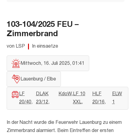
103-104/2025 FEU –
Zimmerbrand
von LSP
In einsaetze
Mittwoch, 16. Juli 2025, 01:41
Lauenburg / Elbe
LF
DLAK
KdoW
LF 10
HLF
ELW
20/40
23/12
XXL
20/16
1
In der Nacht wurde die Feuerwehr Lauenburg zu einem
Zimmerbrand alarmiert. Beim Eintreffen der ersten