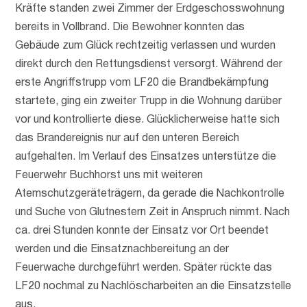
Kräfte standen zwei Zimmer der Erdgeschosswohnung
bereits in Vollbrand. Die Bewohner konnten das
Gebäude zum Glück rechtzeitig verlassen und wurden
direkt durch den Rettungsdienst versorgt. Während der
erste Angriffstrupp vom LF20 die Brandbekämpfung
startete, ging ein zweiter Trupp in die Wohnung darüber
vor und kontrollierte diese. Glücklicherweise hatte sich
das Brandereignis nur auf den unteren Bereich
aufgehalten. Im Verlauf des Einsatzes unterstütze die
Feuerwehr Buchhorst uns mit weiteren
Atemschutzgeräteträgern, da gerade die Nachkontrolle
und Suche von Glutnestern Zeit in Anspruch nimmt. Nach
ca. drei Stunden konnte der Einsatz vor Ort beendet
werden und die Einsatznachbereitung an der
Feuerwache durchgeführt werden. Später rückte das
LF20 nochmal zu Nachlöscharbeiten an die Einsatzstelle
aus.