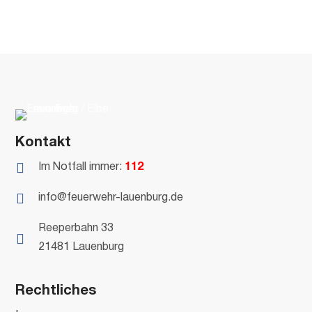
Kontakt

Im Notfall immer:
112

info@feuerwehr-lauenburg.de
Reeperbahn 33

21481 Lauenburg
Rechtliches