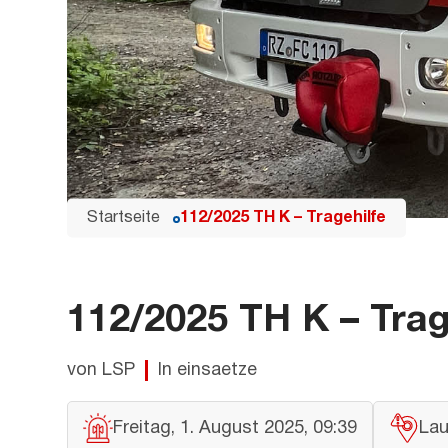
Startseite
112/2025 TH K – Tragehilfe
112/2025 TH K – Trag
von LSP
In einsaetze
Freitag, 1. August 2025, 09:39
Lau