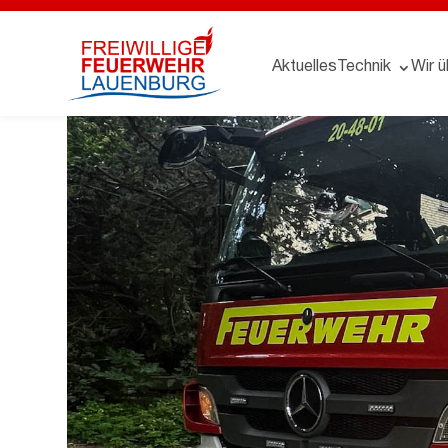
Aktuelles
Technik
Wir ü