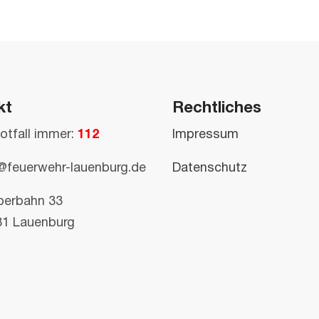
kt
Rechtliches
otfall immer:
112
Impressum
@feuerwehr-lauenburg.de
Datenschutz
perbahn 33
81 Lauenburg