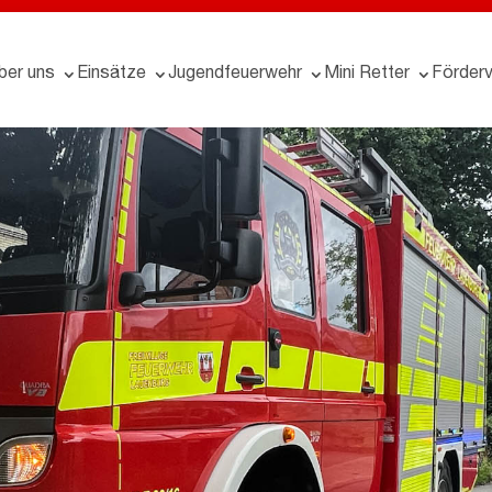
ber uns
Einsätze
Jugendfeuerwehr
Mini Retter
Förderv